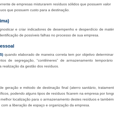
corrente de empresas misturarem resíduos sólidos que possuem valor
duos que possuem custo para a destinação.
ima)
agnosticar e criar indicadores de desempenho e desperdício de matér
identificação de possíveis falhas no processo de sua empresa.
essoal
S)
quando elaborado de maneira correta tem por objetivo determinar
entos de segregação, “contêineres” de armazenamento temporário
a realização da gestão dos resíduos.
geração e método de destinação final (aterro sanitário, tratament
cíficos, podendo alguns tipos de resíduos ficarem na empresa por long
a melhor localização para o armazenamento destes resíduos e também
do com a liberação de espaço e organização da empresa.