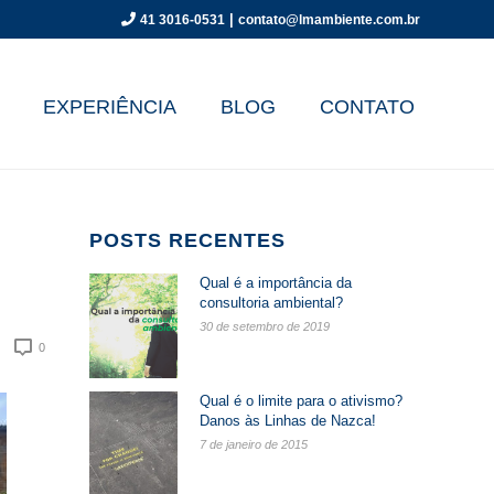
|
41 3016-0531
contato@lmambiente.com.br
EXPERIÊNCIA
BLOG
CONTATO
POSTS RECENTES
Qual é a importância da
consultoria ambiental?
30 de setembro de 2019
0
Qual é o limite para o ativismo?
Danos às Linhas de Nazca!
7 de janeiro de 2015