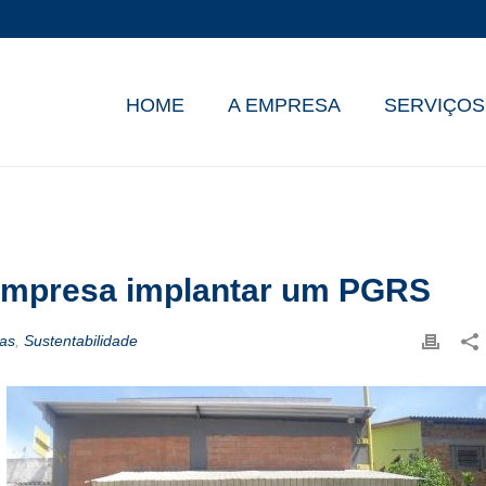
HOME
A EMPRESA
SERVIÇOS
 empresa implantar um PGRS
ias
,
Sustentabilidade