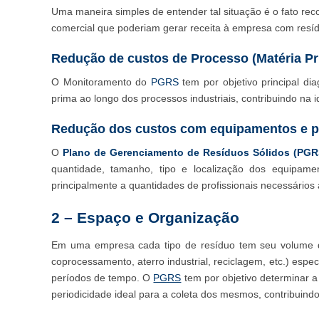
Uma maneira simples de entender tal situação é o fato re
comercial que poderiam gerar receita à empresa com resí
Redução de custos de Processo (Matéria Pr
O Monitoramento do
PGRS
tem por objetivo principal di
prima ao longo dos processos industriais, contribuindo na 
Redução dos custos com equipamentos e p
O
Plano de Gerenciamento de Resíduos Sólidos (PGR
quantidade, tamanho, tipo e localização dos equipam
principalmente a quantidades de profissionais necessários 
2 – Espaço e Organização
Em uma empresa cada tipo de resíduo tem seu volume de 
coprocessamento, aterro industrial, reciclagem, etc.) espe
períodos de tempo. O
PGRS
tem por objetivo determinar 
periodicidade ideal para a coleta dos mesmos, contribuin