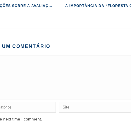
INFORMAÇÕES SOBRE A AVALIAÇÃO DE PASSIVO AMBIENTAL
E UM COMENTÁRIO
he next time I comment.