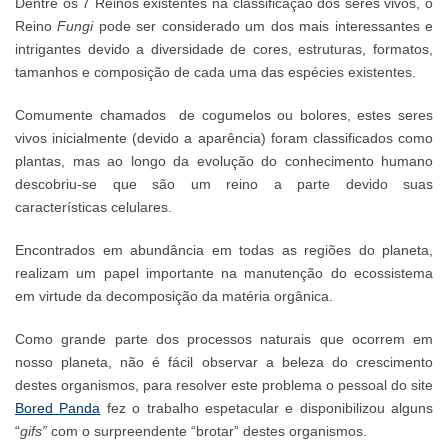
Dentre os 7 Reinos existentes na classificação dos seres vivos, o
Reino
Fungi
pode ser considerado um dos mais interessantes e
intrigantes devido a diversidade de cores, estruturas, formatos,
tamanhos e composição de cada uma das espécies existentes.
Comumente chamados de cogumelos ou bolores, estes seres
vivos inicialmente (devido a aparência) foram classificados como
plantas, mas ao longo da evolução do conhecimento humano
descobriu-se que são um reino a parte devido suas
características celulares.
Encontrados em abundância em todas as regiões do planeta,
realizam um papel importante na manutenção do ecossistema
em virtude da decomposição da matéria orgânica.
Como grande parte dos processos naturais que ocorrem em
nosso planeta, não é fácil observar a beleza do crescimento
destes organismos, para resolver este problema o pessoal do site
Bored Panda
fez o trabalho espetacular e disponibilizou alguns
“
gifs”
com o surpreendente “brotar” destes organismos.