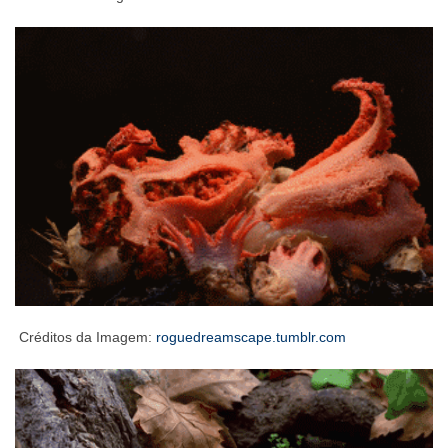
Créditos da Imagem:
roguedreamscape.tumblr.com