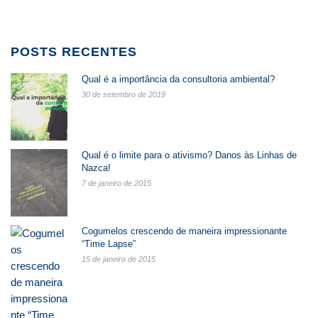
POSTS RECENTES
Qual é a importância da consultoria ambiental?
30 de setembro de 2019
Qual é o limite para o ativismo? Danos às Linhas de
Nazca!
7 de janeiro de 2015
Cogumelos crescendo de maneira impressionante
“Time Lapse”
15 de janeiro de 2015