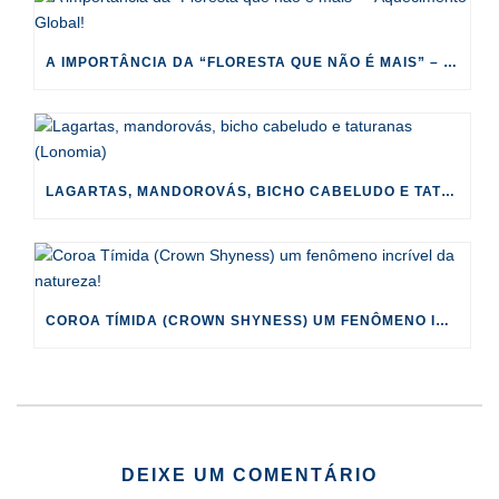
A IMPORTÂNCIA DA “FLORESTA QUE NÃO É MAIS” – AQUECIMENTO GLOBAL!
LAGARTAS, MANDOROVÁS, BICHO CABELUDO E TATURANAS (LONOMIA)
COROA TÍMIDA (CROWN SHYNESS) UM FENÔMENO INCRÍVEL DA NATUREZA!
DEIXE UM COMENTÁRIO