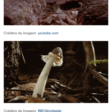
Créditos da Imagem:
youtube.com
Créditos da Imagem:
BBCWorldwide