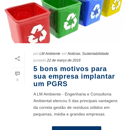
por
LM Ambiente
em
Notícias
,
Sustentabilidade
postado
22 de março de 2016
5 bons motivos para
sua empresa implantar
0
um PGRS
A LM Ambiente - Engenharia e Consultoria
Ambiental elencou 5 das principais vantagens
da correta gestão de resíduos sólidos em
pequenas, média e grandes empresas.