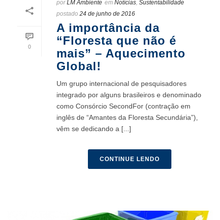
por
LM Ambiente
em
Notícias
,
Sustentabilidade
postado
24 de junho de 2016
A importância da
“Floresta que não é
0
mais” – Aquecimento
Global!
Um grupo internacional de pesquisadores
integrado por alguns brasileiros e denominado
como Consórcio SecondFor (contração em
inglês de “Amantes da Floresta Secundária”),
vêm se dedicando a [...]
CONTINUE LENDO