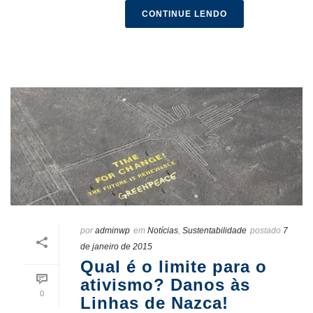
CONTINUE LENDO
por
adminwp
em
Notícias
,
Sustentabilidade
postado
7
de janeiro de 2015
Qual é o limite para o
ativismo? Danos às
0
Linhas de Nazca!