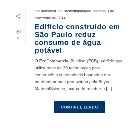
por
adminwp
em
Sustentabilidade
postado
3 de
novembro de 2014
Edifício construído em
São Paulo reduz
0
consumo de água
potável
O EcoCommercial Building (ECB), edifício que
utiliza mais de 20 tecnologias para
construções sustentáveis baseadas em
matérias-primas produzidas pela Bayer
MaterialScience, acaba de receber a [...]
CONTINUE LENDO