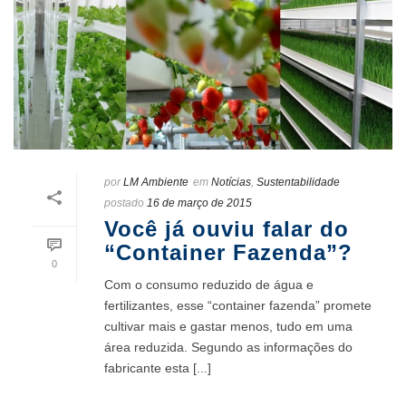
por
LM Ambiente
em
Notícias
,
Sustentabilidade
postado
16 de março de 2015
Você já ouviu falar do
“Container Fazenda”?
0
Com o consumo reduzido de água e
fertilizantes, esse “container fazenda” promete
cultivar mais e gastar menos, tudo em uma
área reduzida. Segundo as informações do
fabricante esta [...]