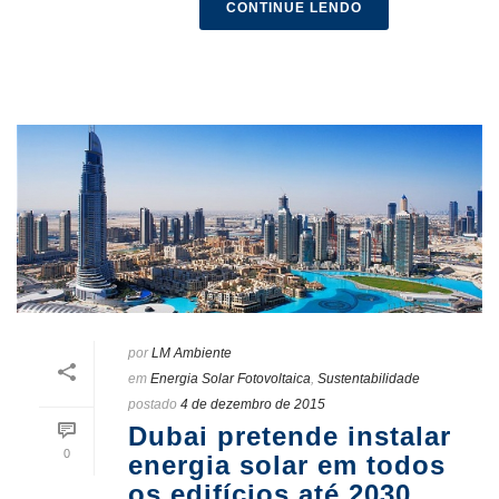
CONTINUE LENDO
por
LM Ambiente
em
Energia Solar Fotovoltaica
,
Sustentabilidade
postado
4 de dezembro de 2015
Dubai pretende instalar
0
energia solar em todos
os edifícios até 2030