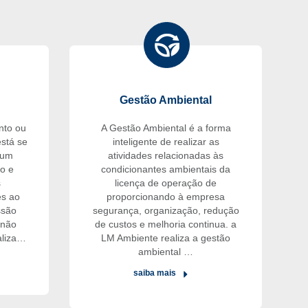
Gestão Ambiental
nto ou
A Gestão Ambiental é a forma
stá se
inteligente de realizar as
 um
atividades relacionadas às
o e
condicionantes ambientais da
s
licença de operação de
es ao
proporcionando à empresa
ssão
segurança, organização, redução
 não
de custos e melhoria continua. a
aliza…
LM Ambiente realiza a gestão
ambiental …
saiba mais