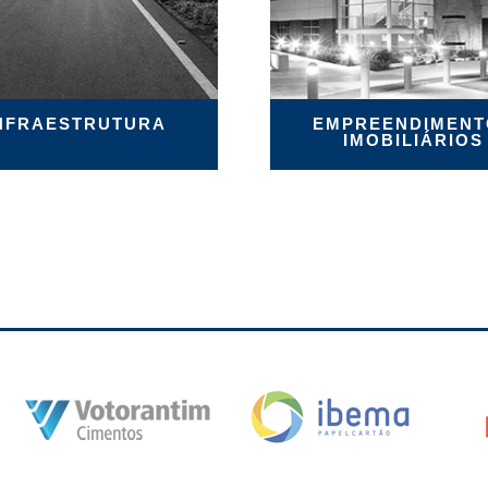
NFRAESTRUTURA
EMPREENDIMENT
IMOBILIÁRIOS