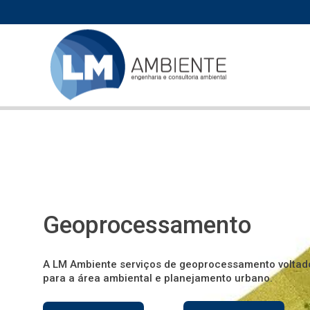
Geoprocessamento
A LM Ambiente serviços de geoprocessamento voltad
para a área ambiental e planejamento urbano.