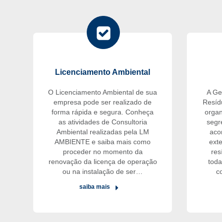
Licenciamento Ambiental
O Licenciamento Ambiental de sua
A Ge
empresa pode ser realizado de
Resíd
forma rápida e segura. Conheça
organ
as atividades de Consultoria
segr
Ambiental realizadas pela LM
aco
AMBIENTE e saiba mais como
exte
proceder no momento da
res
renovação da licença de operação
toda
ou na instalação de ser…
c
saiba mais