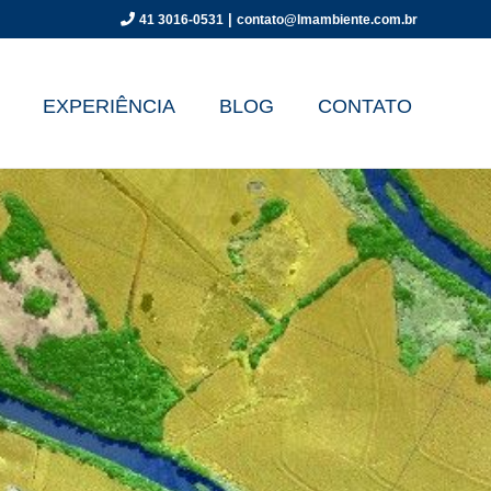
|
41 3016-0531
contato@lmambiente.com.br
EXPERIÊNCIA
BLOG
CONTATO