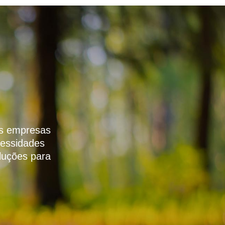
as empresas
cessidades
luções para