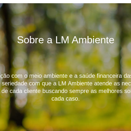
Sobre a LM Ambiente
ção com o meio ambiente e a saúde financeira d
a seriedade com que a LM Ambiente atende as ne
s de cada cliente buscando sempre as melhores so
cada caso.