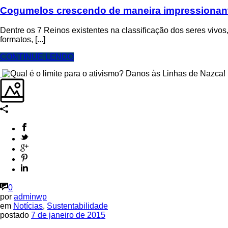
Cogumelos crescendo de maneira impressionan
Dentre os 7 Reinos existentes na classificação dos seres vivos
formatos, [...]
CONTINUE LENDO
0
por
adminwp
em
Notícias
,
Sustentabilidade
postado
7 de janeiro de 2015