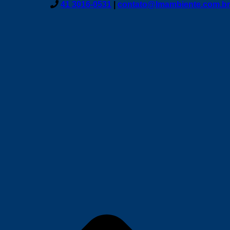
41 3016-0531
|
contato@lmambiente.com.br