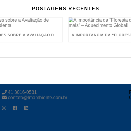
POSTAGENS RECENTES
INFORMAÇÕES SOBRE A AVALIAÇÃO DE PASSIVO AMBIENTAL
41 3016-0531
contato@lmambiente.com.br