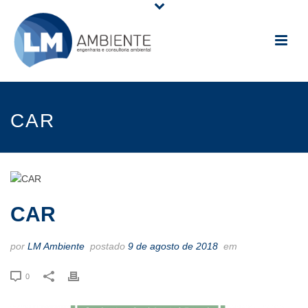
CAR
CAR
por
LM Ambiente
postado
9 de agosto de 2018
em
0