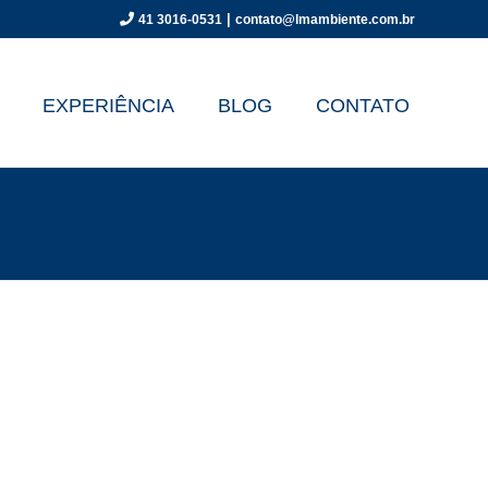
|
41 3016-0531
contato@lmambiente.com.br
EXPERIÊNCIA
BLOG
CONTATO