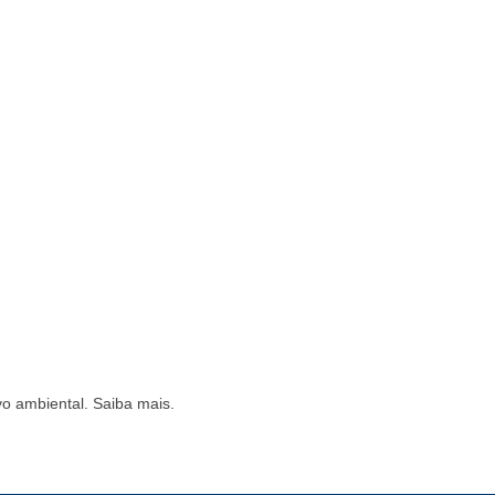
vo ambiental. Saiba mais.